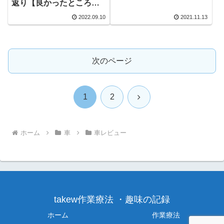
返り【良かったところ、
いまいちだったところ】
2022.09.10
2021.11.13
次のページ
次
1
2
へ
ホーム
車
車レビュー
takew作業療法 ・趣味の記録
ホーム
作業療法