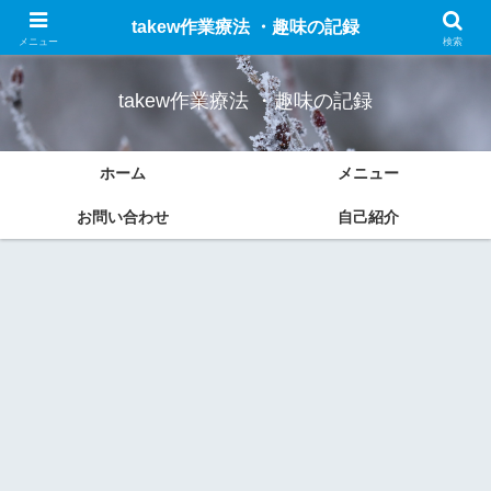
作業療法についての勉強したことのまとめと趣味(車、ドライブ、ブログなど)
takew作業療法 ・趣味の記録
の記録をします。
メニュー
検索
takew作業療法 ・趣味の記録
ホーム
メニュー
お問い合わせ
自己紹介