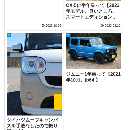
CX-5に半年乗って【2022
年モデル、良いところ、
スマートエディション、
子育て】
2023.10.09
2023.03.12
車
車
ジムニー1年乗って【2021
年10月、jb64 】
ダイハツムーブキャンバ
スを手放なしたので振り