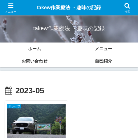
作業療法についての勉強したことのまとめと趣味(車、ドライブ、ブログなど)
takew作業療法 ・趣味の記録
の記録をします。
メニュー
検索
takew作業療法 ・趣味の記録
ホーム
メニュー
お問い合わせ
自己紹介
2023-05
ドライブ