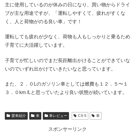
主に使用しているのが休みの日になり、買い物からドライ
ブが主な用途ですが、「運転しやすくて、疲れがすくな
く、人と荷物がのる良い車」です！
運転しても疲れが少なく、荷物も人もしっかりと乗るため
子育てに大活躍しています。
子育てが忙しいのでまだ長距離出かけることができていな
いのでいずれ出かけていきたいなと思っています。
また、２．０Lのガソリン車としては燃費も１２．５〜１
３．０km /Lと思っていたより良い状態が続いています。
愛車紹介
車
車レビュー
CX-5
車
スポンサーリンク