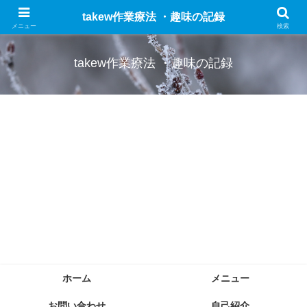
作業療法についての勉強したことのまとめと趣味(車、ドライブ、ブログなど)
takew作業療法 ・趣味の記録
の記録をします。
メニュー
検索
takew作業療法 ・趣味の記録
ホーム
メニュー
お問い合わせ
自己紹介