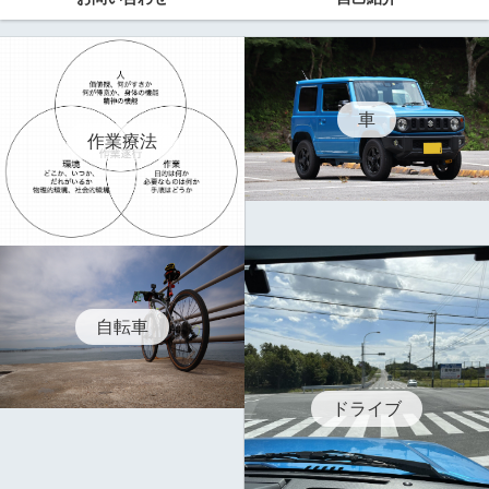
車
作業療法
自転車
ドライブ