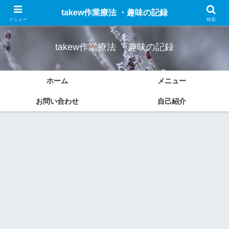
作業療法についての勉強したことのまとめと趣味(車、ドライブ、ブログなど)
takew作業療法 ・趣味の記録
の記録をします。
メニュー
検索
takew作業療法 ・趣味の記録
ホーム
メニュー
お問い合わせ
自己紹介