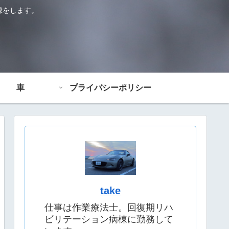
録をします。
車
プライバシーポリシー
take
仕事は作業療法士。回復期リハ
ビリテーション病棟に勤務して