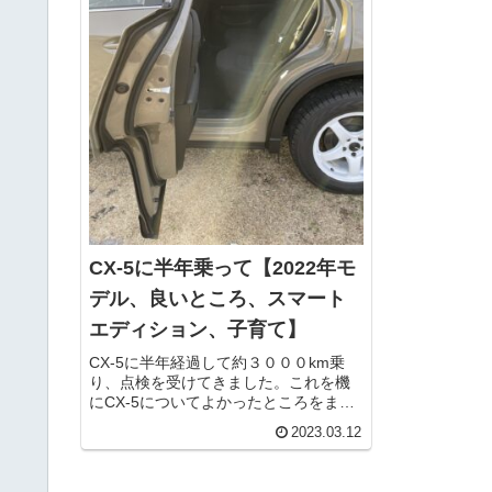
CX-5に半年乗って【2022年モ
デル、良いところ、スマート
エディション、子育て】
CX-5に半年経過して約３０００km乗
り、点検を受けてきました。これを機
にCX-5についてよかったところをまと
めてみました。今まで乗っていた車が
2023.03.12
ジムニー、ムーブキャンバス、86なの
でこれらと比較している部分もありま
す。主に使用しているのが休...