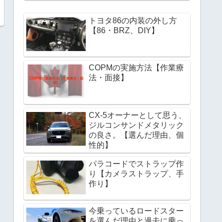
トヨタ86の内装の外し方
【86・BRZ、DIY】
COPMの実施方法【作業療
法・面接】
CX-5オーナーとして思う、
ジルコンサンドメタリック
の良さ。【選んだ理由、個
性的】
パラコードでストラップ作
り【カメラストラップ、手
作り】
今乗っているロードスター
を選んだ理由と過去に乗っ