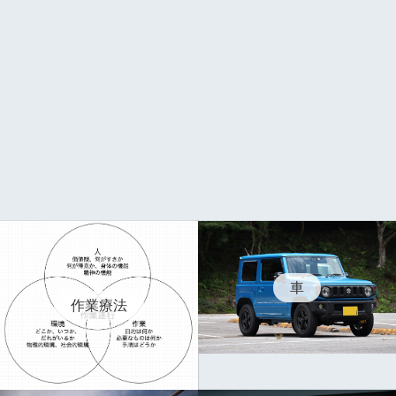
車
作業療法