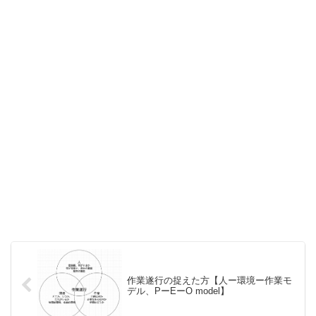
作業遂行の捉えた方【人ー環境ー作業モ
デル、PーEーO model】