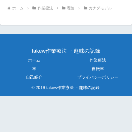
ホーム
作業療法
理論
カナダモデル
takew作業療法 ・趣味の記録
ホーム
作業療法
車
自転車
自己紹介
プライバシーポリシー
© 2019 takew作業療法 ・趣味の記録.