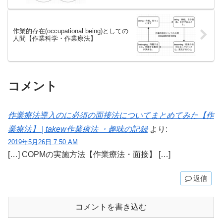
作業的存在(occupational being)としての
人間【作業科学・作業療法】
コメント
作業療法導入のに必須の面接法についてまとめてみた【作
業療法】 | takew作業療法 ・趣味の記録
より:
2019年5月26日 7:50 AM
[…] COPMの実施方法【作業療法・面接】 […]
返信
コメントを書き込む