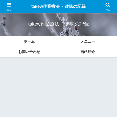
作業療法についての勉強したことのまとめと趣味(車、ドライブ、ブログなど)
takew作業療法 ・趣味の記録
の記録をします。
メニュー
検索
takew作業療法 ・趣味の記録
ホーム
メニュー
お問い合わせ
自己紹介