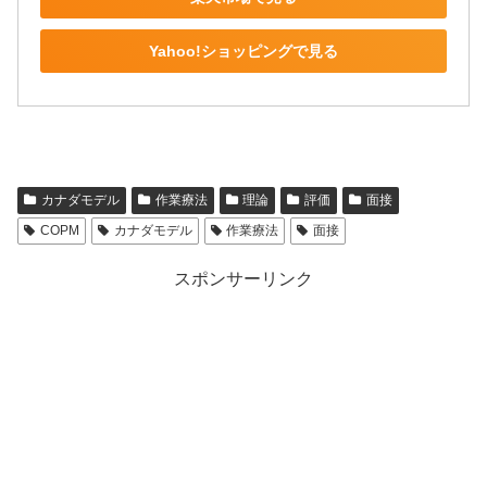
Yahoo!ショッピングで見る
カナダモデル
作業療法
理論
評価
面接
COPM
カナダモデル
作業療法
面接
スポンサーリンク