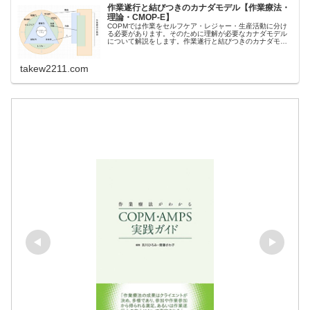
作業遂行と結びつきのカナダモデル【作業療法・
理論・CMOP-E】
COPMでは作業をセルフケア・レジャー・生産活動に分け
る必要があります。そのために理解が必要なカナダモデル
について解説をします。作業遂行と結びつきのカナダモデ
ル(CMOP-E:Canadian Model of Occupational P...
takew2211.com