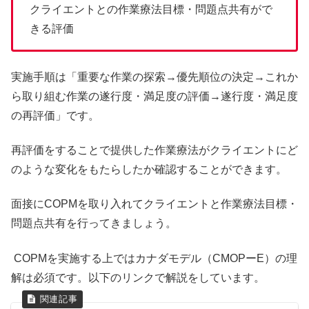
クライエントとの作業療法目標・問題点共有がで
きる評価
実施手順は「重要な作業の探索→優先順位の決定→これか
ら取り組む作業の遂行度・満足度の評価→遂行度・満足度
の再評価」です。
再評価をすることで提供した作業療法がクライエントにど
のような変化をもたらしたか確認することができます。
面接にCOPMを取り入れてクライエントと作業療法目標・
問題点共有を行ってきましょう。
COPMを実施する上ではカナダモデル（CMOPーE）の理
解は必須です。以下のリンクで解説をしています。