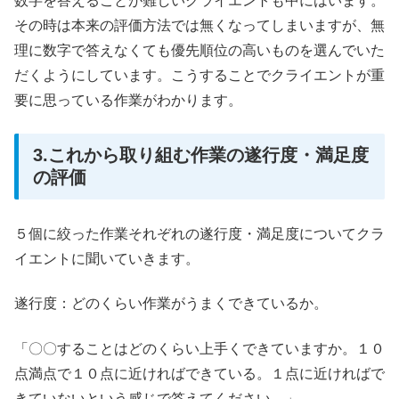
数字を答えることが難しいクライエントも中にはいます。
その時は本来の評価方法では無くなってしまいますが、無
理に数字で答えなくても優先順位の高いものを選んでいた
だくようにしています。こうすることでクライエントが重
要に思っている作業がわかります。
3.これから取り組む作業の遂行度・満足度
の評価
５個に絞った作業それぞれの遂行度・満足度についてクラ
イエントに聞いていきます。
遂行度：どのくらい作業がうまくできているか。
「〇〇することはどのくらい上手くできていますか。１０
点満点で１０点に近ければできている。１点に近ければで
きていないという感じで答えてください。」