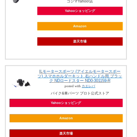
コジマYahoo!店
Yahooショッピング
Amazon
楽天市場
ILモータースポーツ (アイエルモータースポー
ツ) スマホホルダーキット 右ハンドル用 ブラッ
ク NDロードスター ND0-301159-R
posted with
カエレバ
バイク&車パーツ プロト公式ストア
Yahooショッピング
Amazon
楽天市場