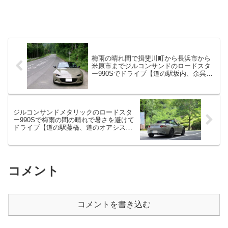
梅雨の晴れ間で揖斐川町から長浜市から
米原市までジルコンサンドのロードスタ
ー990Sでドライブ【道の駅坂内、余呉
湖、道の駅伊吹の里旬彩の森、2024年6
月】
ジルコンサンドメタリックのロードスタ
ー990Sで梅雨の間の晴れで暑さを避けて
ドライブ【道の駅藤橋、道のオアシスフ
ォーシーズン、２０２４年６月】
コメント
コメントを書き込む