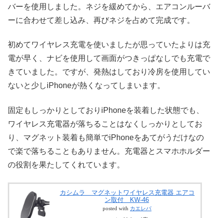
バーを使用しました。ネジを緩めてから、エアコンルーバ
ーに合わせて差し込み、再びネジを占めて完成です。
初めてワイヤレス充電を使いましたが思っていたよりは充
電が早く、ナビを使用して画面がつきっぱなしでも充電で
きていました。ですが、発熱はしており冷房を使用してい
ないと少しiPhoneが熱くなってしまいます。
固定もしっかりとしておりiPhoneを装着した状態でも、
ワイヤレス充電器が落ちることはなくしっかりとしてお
り、マグネット装着も簡単でiPhoneをあてがうだけなの
で楽で落ちることもありません。充電器とスマホホルダー
の役割を果たしてくれています。
カシムラ マグネットワイヤレス充電器 エアコ
ン取付 KW-46
posted with
カエレバ