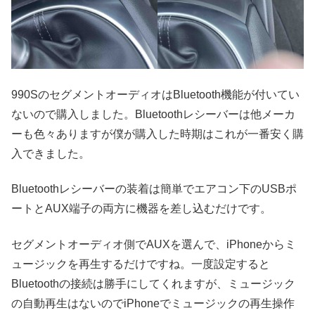
990SのセグメントオーディオはBluetooth機能が付いてい
ないので購入しました。Bluetoothレシーバーは他メーカ
ーも色々ありますが僕が購入した時期はこれが一番安く購
入できました。
Bluetoothレシーバーの装着は簡単でエアコン下のUSBポ
ートとAUX端子の両方に機器を差し込むだけです。
セグメントオーディオ側でAUXを選んで、iPhoneからミ
ュージックを再生するだけですね。一度設定すると
Bluetoothの接続は勝手にしてくれますが、ミュージック
の自動再生はないのでiPhoneでミュージックの再生操作