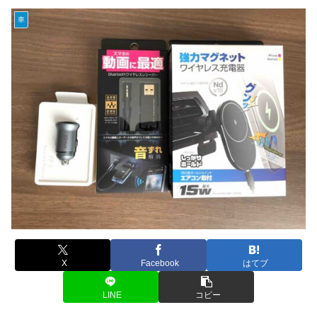
車
X
Facebook
はてブ
LINE
コピー