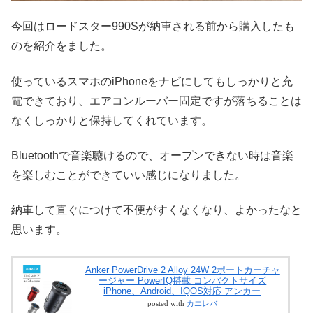
今回はロードスター990Sが納車される前から購入したも
のを紹介をました。
使っているスマホのiPhoneをナビにしてもしっかりと充
電できており、エアコンルーバー固定ですが落ちることは
なくしっかりと保持してくれています。
Bluetoothで音楽聴けるので、オープンできない時は音楽
を楽しむことができていい感じになりました。
納車して直ぐにつけて不便がすくなくなり、よかったなと
思います。
Anker PowerDrive 2 Alloy 24W 2ポートカーチャ
ージャー PowerIQ搭載 コンパクトサイズ
iPhone、Android、IQOS対応 アンカー
posted with
カエレバ