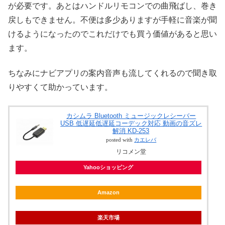
が必要です。あとはハンドルリモコンでの曲飛ばし、巻き
戻しもできません。不便は多少ありますが手軽に音楽が聞
けるようになったのでこれだけでも買う価値があると思い
ます。
ちなみにナビアプリの案内音声も流してくれるので聞き取
りやすくて助かっています。
カシムラ Bluetooth ミュージックレシーバー
USB 低遅延低遅延コーデック対応 動画の音ズレ
解消 KD-253
posted with
カエレバ
リコメン堂
Yahooショッピング
Amazon
楽天市場