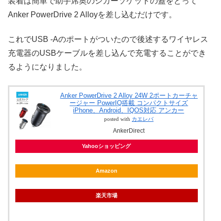
装着は簡単で助手席奥のシガーソケットの蓋をとって
Anker PowerDrive 2 Alloyを差し込むだけです。
これでUSB -Aのポートがついたので後述するワイヤレス
充電器のUSBケーブルを差し込んで充電することができ
るようになりました。
Anker PowerDrive 2 Alloy 24W 2ポートカーチャ
ージャー PowerIQ搭載 コンパクトサイズ
iPhone、Android、IQOS対応 アンカー
posted with
カエレバ
AnkerDirect
Yahooショッピング
Amazon
楽天市場