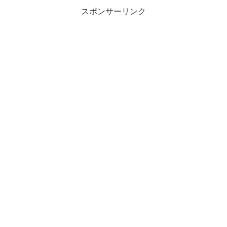
けでいつもよりも内容...
スポンサーリンク