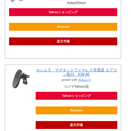
AnkerDirect
Yahooショッピング
Amazon
楽天市場
カシムラ マグネットワイヤレス充電器 エアコ
ン取付 KW-46
posted with
カエレバ
コジマYahoo!店
Yahooショッピング
Amazon
楽天市場