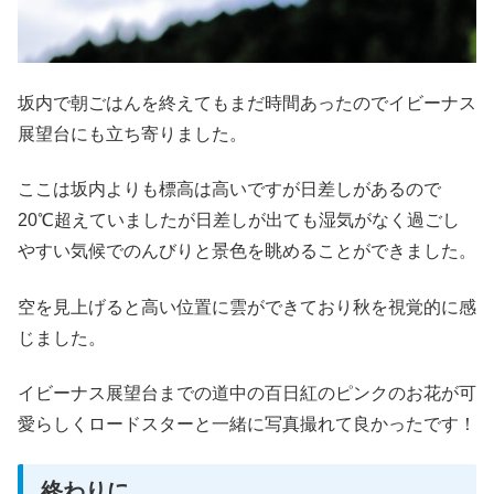
坂内で朝ごはんを終えてもまだ時間あったのでイビーナス
展望台にも立ち寄りました。
ここは坂内よりも標高は高いですが日差しがあるので
20℃超えていましたが日差しが出ても湿気がなく過ごし
やすい気候でのんびりと景色を眺めることができました。
空を見上げると高い位置に雲ができており秋を視覚的に感
じました。
イビーナス展望台までの道中の百日紅のピンクのお花が可
愛らしくロードスターと一緒に写真撮れて良かったです！
終わりに