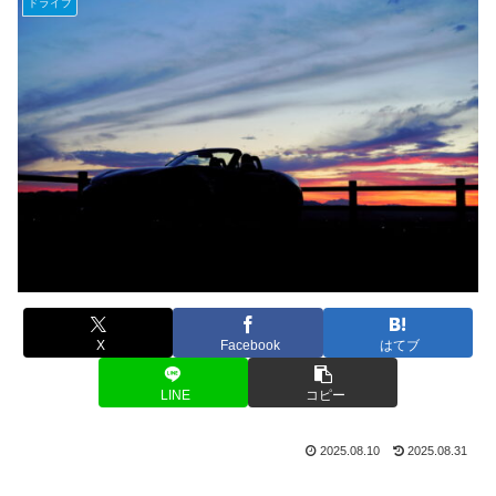
ドライブ
X
Facebook
はてブ
LINE
コピー
2025.08.10
2025.08.31