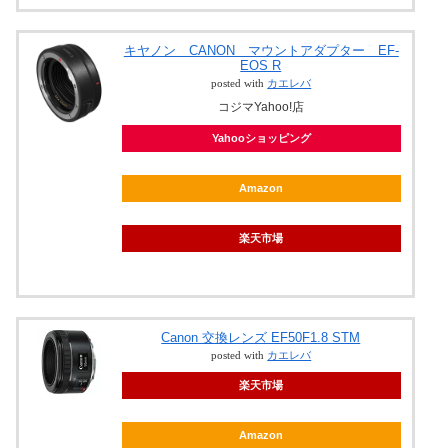
キヤノン CANON マウントアダプター EF-
EOS R
posted with
カエレバ
コジマYahoo!店
Yahooショッピング
Amazon
楽天市場
Canon 交換レンズ EF50F1.8 STM
posted with
カエレバ
楽天市場
Amazon