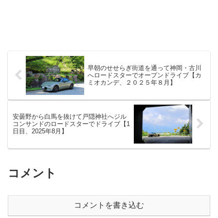
早朝のせせらぎ街道を通って神岡・古川
へロードスターでオープンドライブ【カ
ミオカンデ、２０２５年８月】
安曇野から白馬を抜けて戸隠神社へジル
コンサンドのロードスターでドライブ【1
日目、2025年8月】
コメント
コメントを書き込む