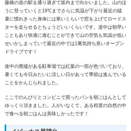
藤橋の道の駅を通り過ぎて坂内まで向かいました。山のほ
うに登っていくと19℃までさらに気温が下がり最近の猛
暑に慣れきった身体には寒いくらいで窓を上げてロードス
ターを走らせるとちょうどいいくらいです。道中は朝早い
こともあり快適に進むことができて山の空気も気温が低い
せいかしまっていて最近の中では1番気持ち良いオープン
ドライブです！
途中の廃墟がある駐車場では紅葉の一部が色づいており、
暑くても今日みたいに涼しい日があって季節は進んでいる
ことをかんじられました。
ここでのんびりとコンビニで買ったパンを朝ごはんとして
ゆっくり頂きました。人がいなくて、ある程度の自然の中
で食べる朝ごはんは美味しかったです！