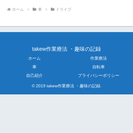
ホーム
車
ドライブ
takew作業療法 ・趣味の記録
ホーム
作業療法
車
自転車
自己紹介
プライバシーポリシー
© 2019 takew作業療法 ・趣味の記録.