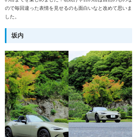
ので毎回違った表情を見せるのも面白いなと改めて思いま
した。
坂内