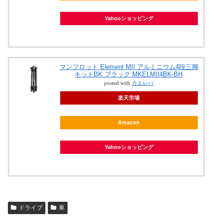
Yahooショッピング
マンフロット Element MII アルミニウム4段三脚
キットBK ブラック MKELMII4BK-BH
posted with
カエレバ
楽天市場
Amazon
Yahooショッピング
ドライブ
車