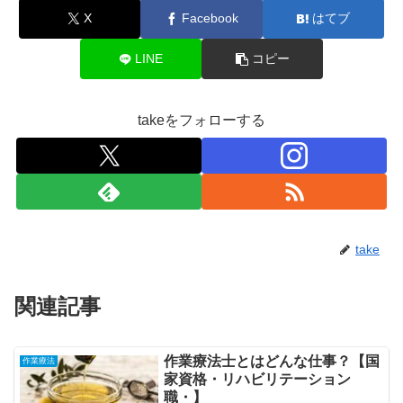
X
Facebook
はてブ
LINE
コピー
takeをフォローする
take
関連記事
作業療法士とはどんな仕事？【国
作業療法
家資格・リハビリテーション
職・】