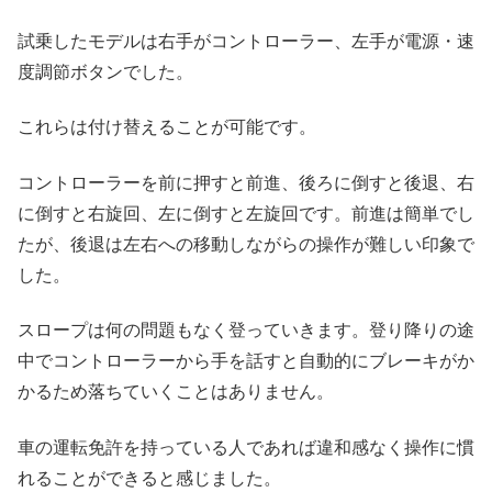
試乗したモデルは右手がコントローラー、左手が電源・速
度調節ボタンでした。
これらは付け替えることが可能です。
コントローラーを前に押すと前進、後ろに倒すと後退、右
に倒すと右旋回、左に倒すと左旋回です。前進は簡単でし
たが、後退は左右への移動しながらの操作が難しい印象で
した。
スロープは何の問題もなく登っていきます。登り降りの途
中でコントローラーから手を話すと自動的にブレーキがか
かるため落ちていくことはありません。
車の運転免許を持っている人であれば違和感なく操作に慣
れることができると感じました。