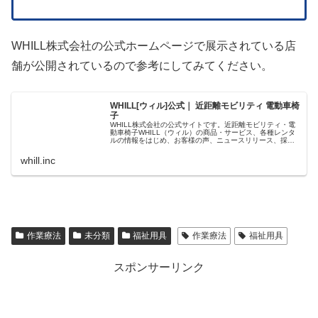
WHILL株式会社の公式ホームページで展示されている店
舗が公開されているので参考にしてみてください。
WHILL[ウィル]公式｜ 近距離モビリティ 電動車椅
子
WHILL株式会社の公式サイトです。近距離モビリティ・電
動車椅子WHILL（ウィル）の商品・サービス、各種レンタ
ルの情報をはじめ、お客様の声、ニュースリリース、採用
情報などをご紹介しています。
whill.inc
作業療法
未分類
福祉用具
作業療法
福祉用具
スポンサーリンク