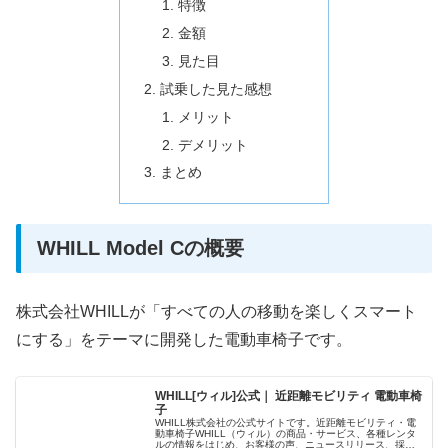
特徴
金額
見た目
試乗した見た感想
メリット
デメリット
まとめ
WHILL Model Cの概要
株式会社WHILLが「すべての人の移動を楽しくスマート
にする」をテーマに開発した電動車椅子です。
WHILL[ウィル]公式｜ 近距離モビリティ 電動車椅
子
WHILL株式会社の公式サイトです。近距離モビリティ・電
動車椅子WHILL（ウィル）の商品・サービス、各種レンタ
ルの情報をはじめ、お客様の声、ニュースリリース、採用