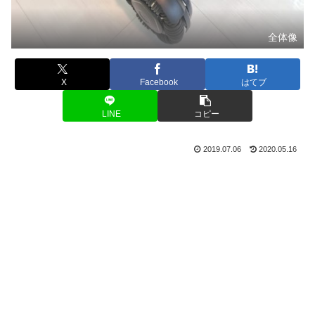
全体像
X
Facebook
はてブ
LINE
コピー
2019.07.06
2020.05.16