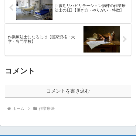
回復期リハビリテーション病棟の作業療
法士の1日【働き方・やりがい・特徴】
作業療法士になるには【国家資格・大
学・専門学校】
コメント
コメントを書き込む
ホーム
作業療法