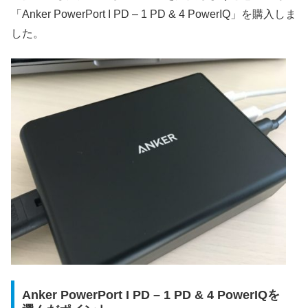
「Anker PowerPort I PD – 1 PD & 4 PowerIQ」を購入しま
した。
Anker PowerPort I PD – 1 PD & 4 PowerIQを