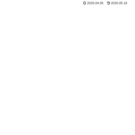
2020.04.05
2020.05.16