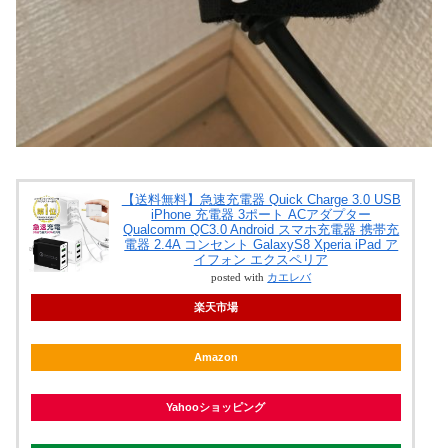
【送料無料】急速充電器 Quick Charge 3.0 USB
iPhone 充電器 3ポート ACアダプター
Qualcomm QC3.0 Android スマホ充電器 携帯充
電器 2.4A コンセント GalaxyS8 Xperia iPad ア
イフォン エクスペリア
posted with
カエレバ
楽天市場
Amazon
Yahooショッピング