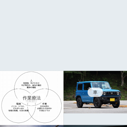
車
作業療法