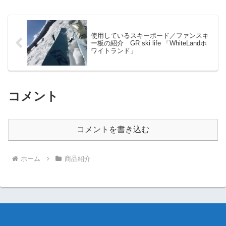
使用しているスキーボード／ファンスキ
ー板の紹介 GR ski life 「WhiteLandホ
ワイトランド」
コメント
コメントを書き込む
ホーム
商品紹介