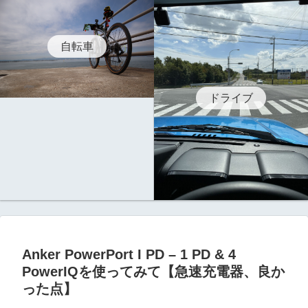
自転車
ドライブ
Anker PowerPort I PD – 1 PD & 4
PowerIQを使ってみて【急速充電器、良か
った点】