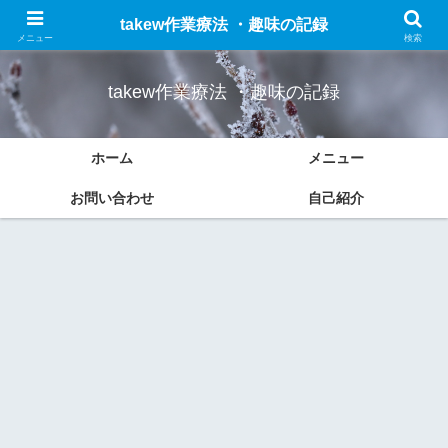
作業療法についての勉強したことのまとめと趣味(車、ドライブ、ブログなど)
takew作業療法 ・趣味の記録
の記録をします。
メニュー
検索
takew作業療法 ・趣味の記録
ホーム
メニュー
お問い合わせ
自己紹介