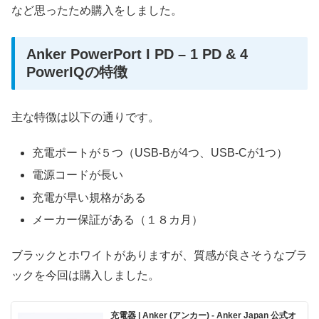
など思ったため購入をしました。
Anker PowerPort I PD – 1 PD & 4
PowerIQの特徴
主な特徴は以下の通りです。
充電ポートが５つ（USB-Bが4つ、USB-Cが1つ）
電源コードが長い
充電が早い規格がある
メーカー保証がある（１８カ月）
ブラックとホワイトがありますが、質感が良さそうなブラ
ックを今回は購入しました。
充電器 | Anker (アンカー) - Anker Japan 公式オ