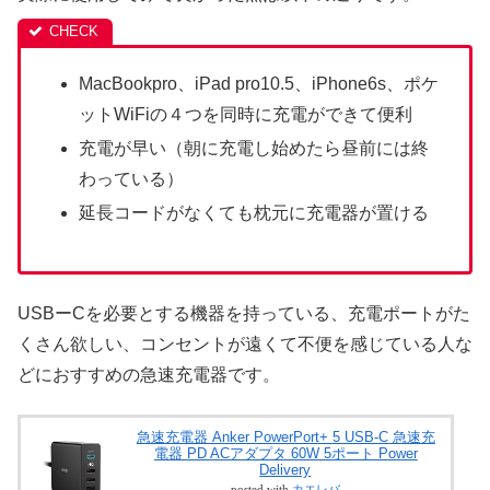
MacBookpro、iPad pro10.5、iPhone6s、ポケ
ットWiFiの４つを同時に充電ができて便利
充電が早い（朝に充電し始めたら昼前には終
わっている）
延長コードがなくても枕元に充電器が置ける
USBーCを必要とする機器を持っている、充電ポートがた
くさん欲しい、コンセントが遠くて不便を感じている人な
どにおすすめの急速充電器です。
急速充電器 Anker PowerPort+ 5 USB-C 急速充
電器 PD ACアダプタ 60W 5ポート Power
Delivery
posted with
カエレバ