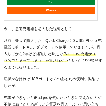
7net
Wowma
今回、急速充電器を購入した経緯として
以前、楽天で購入した「Quick Charge 3.0 USB iPhone 充
電器 3ポート ACアダプター」を使用していましたが、購
入してから2年ほど経過した時点で
iPad proの充電が９
０％でとまってしまう、充電されない
という症状が頻発す
るようになりました。
症状がなければUSBポートが３つあるため便利な製品で
したが、
充電ができないとiPad proを使いたいときに使えないのが
不便に感じたため新しい充電器を購入しようと思い立ち