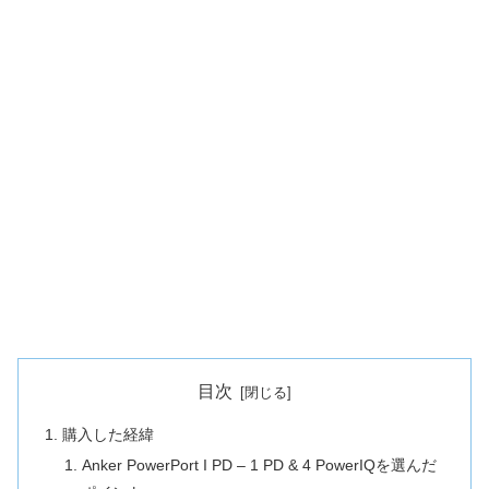
目次
購入した経緯
Anker PowerPort I PD – 1 PD & 4 PowerIQを選んだ