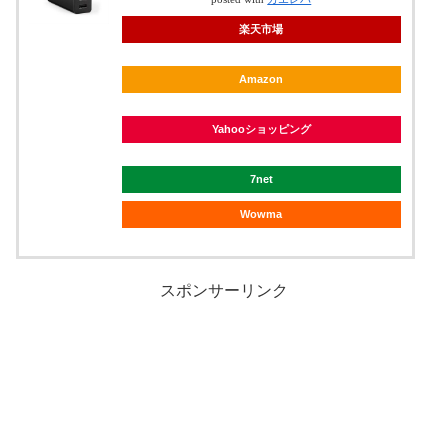
楽天市場
Amazon
Yahooショッピング
7net
Wowma
スポンサーリンク