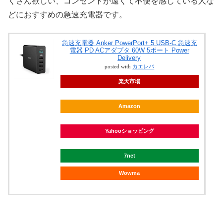
くさん欲しい、コンセントが遠くて不便を感じている人な
どにおすすめの急速充電器です。
急速充電器 Anker PowerPort+ 5 USB-C 急速充
電器 PD ACアダプタ 60W 5ポート Power
Delivery
posted with
カエレバ
楽天市場
Amazon
Yahooショッピング
7net
Wowma