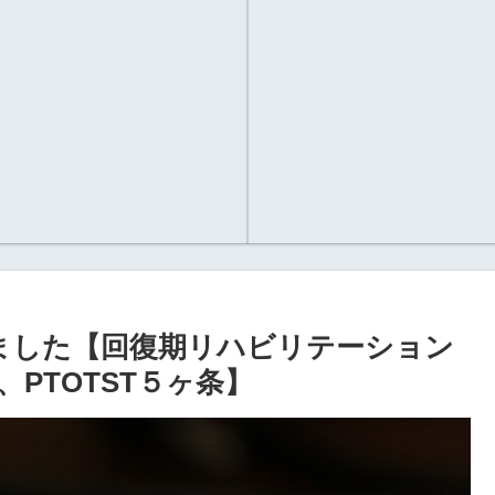
ました【回復期リハビリテーション
PTOTST５ヶ条】