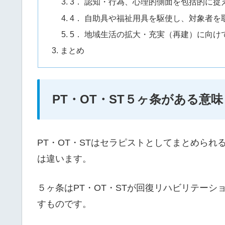
3． 認知・行為、心理的側面を包括的に
4． 自助具や福祉用具を駆使し、対象者
5． 地域生活の拡大・充実（再建）に向け
まとめ
PT・OT・ST５ヶ条がある意味
PT・OT・STはセラピストとしてまとめら
は違います。
５ヶ条はPT・OT・STが回復リハビリテー
すものです。