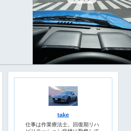
take
仕事は作業療法士。回復期リハ