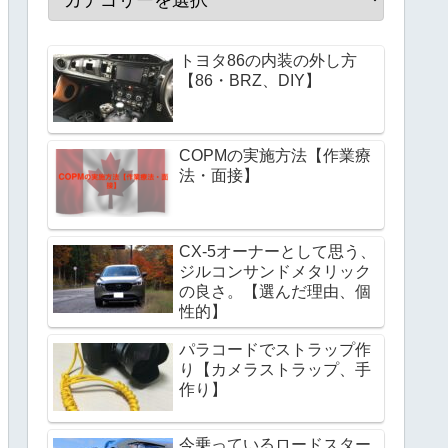
トヨタ86の内装の外し方
【86・BRZ、DIY】
COPMの実施方法【作業療
法・面接】
CX-5オーナーとして思う、
ジルコンサンドメタリック
の良さ。【選んだ理由、個
性的】
パラコードでストラップ作
り【カメラストラップ、手
作り】
今乗っているロードスター