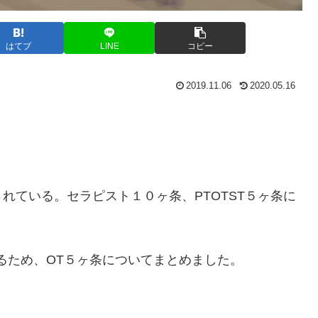
はてブ
LINE
コピー
2019.11.06
2020.05.16
れている。セラピスト１０ヶ条、PTOTST５ヶ条に
るため、OT５ヶ条についてまとめました。