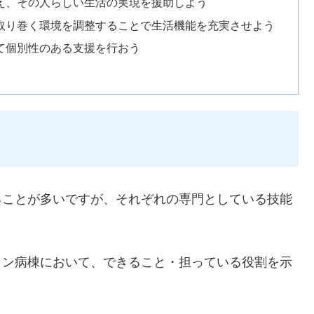
捉え、その人らしい生活の実現を援助しよう
を取り巻く環境を調整することで生活機能を充実させよう
て個別性のある支援を行おう
れることが多いですが、それぞれの専門としている技能
ション病棟において、できること・担っている役割を示