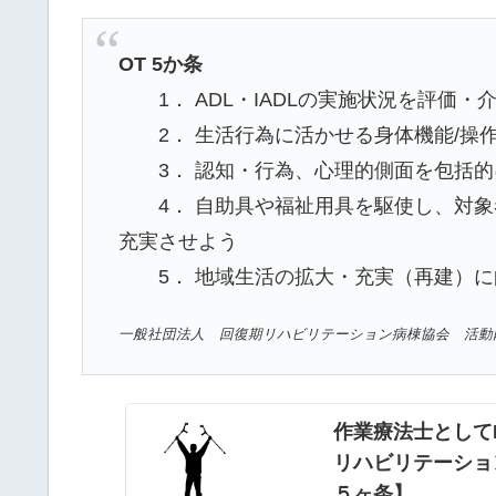
OT 5か条
1． ADL・IADLの実施状況を評価・
2． 生活行為に活かせる身体機能/操
3． 認知・行為、心理的側面を包括的
4． 自助具や福祉用具を駆使し、対象
充実させよう
5． 地域生活の拡大・充実（再建）に
一般社団法人 回復期リハビリテーション病棟協会 活動内容より http:/
作業療法士として
リハビリテーショ
５ヶ条】