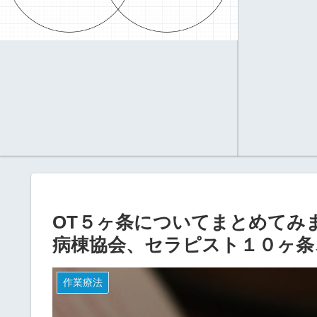
OT５ヶ条についてまとめてみ
病棟協会、セラピスト１０ヶ条、
作業療法