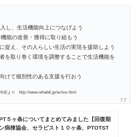
介入し、生活機能向上につなげよう
作機能の改善・獲得に取り組もう
に捉え、その人らしい生活の実現を援助しよう
者を取り巻く環境を調整することで生活機能を
向けて個別性のある支援を行おう
/www.rehabili.jp/active.html
PT５ヶ条についてまとめてみました【回復期
ン病棟協会、セラピスト１０ヶ条、PTOTST