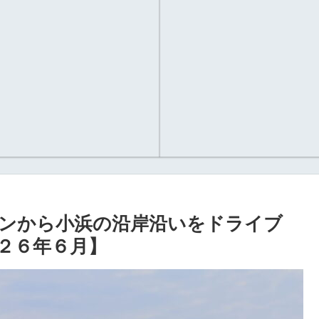
ンから小浜の沿岸沿いをドライブ
２６年６月】