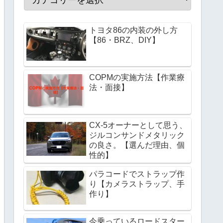
トヨタ86の内装の外し方
【86・BRZ、DIY】
COPMの実施方法【作業療
法・面接】
CX-5オーナーとして思う、
ジルコンサンドメタリック
の良さ。【選んだ理由、個
性的】
パラコードでストラップ作
り【カメラストラップ、手
作り】
今乗っているロードスター