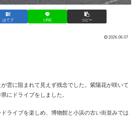
はてブ
LINE
コピー
2026.06.07
たが雲に阻まれて見えず残念でした。紫陽花が咲いて
井県にドライブをしました。
ンドライブを楽しめ、博物館と小浜の古い街並みでは