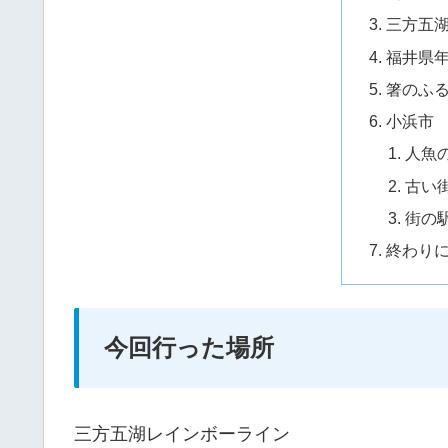
三方五
福井県
箸のふる
小浜市
人魚
古い
街の駅と
終わり
今回行った場所
三方五湖レインボーライン