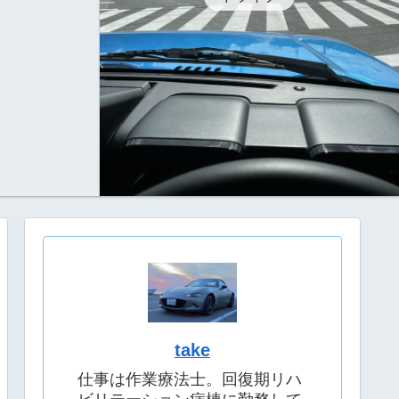
take
仕事は作業療法士。回復期リハ