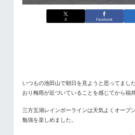
X
Facebook
いつもの池田山で朝日を見ようと思ってまし
おり梅雨が近づいていることを感じてから福
三方五湖レインボーラインは天気よくオープ
勉強を楽しめました。