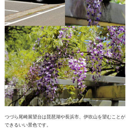
つづら尾崎展望台は琵琶湖や長浜市、伊吹山を望むことが
できるいい景色です。