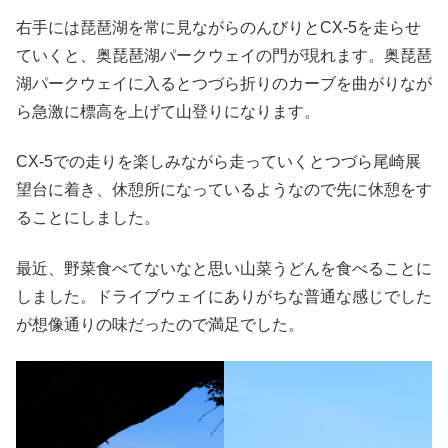
右手には琵琶湖を常に見ながらのんびりとCX-5を走らせ
ていくと、奥琵琶湖パークウェイの門が現れます。奥琵琶
湖パークウェイに入るとつづら折りのカーブを曲がりなが
ら急激に標高を上げて山登りになります。
CX-5での走りを楽しみながら走っていくとつづら尾崎展
望台に着き、休憩所になっているようなので先に休憩をす
ることにしました。
最近、野菜食べてないなと思い山菜うどんを食べることに
しました。ドライブウェイにありがちな普通な感じでした
が想像通りの味だったので満足でした。