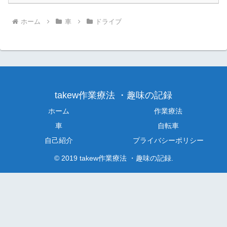
ホーム
車
ドライブ
takew作業療法 ・趣味の記録
ホーム
作業療法
車
自転車
自己紹介
プライバシーポリシー
© 2019 takew作業療法 ・趣味の記録.