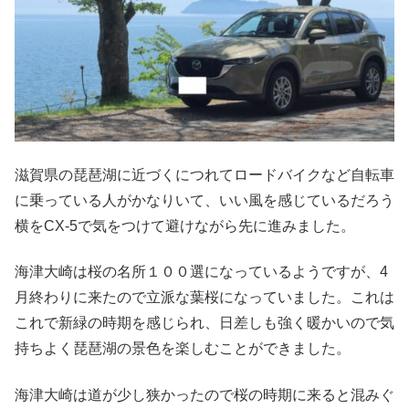
滋賀県の琵琶湖に近づくにつれてロードバイクなど自転車
に乗っている人がかなりいて、いい風を感じているだろう
横をCX-5で気をつけて避けながら先に進みました。
海津大崎は桜の名所１００選になっているようですが、4
月終わりに来たので立派な葉桜になっていました。これは
これで新緑の時期を感じられ、日差しも強く暖かいので気
持ちよく琵琶湖の景色を楽しむことができました。
海津大崎は道が少し狭かったので桜の時期に来ると混みぐ