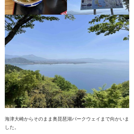
海津大崎からそのまま奥琵琶湖パークウェイまで向かいま
した。