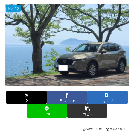
ドライブ
X
Facebook
はてブ
LINE
コピー
2024.05.04
2024.10.05