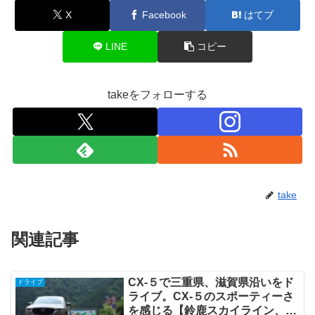
X
Facebook
はてブ
LINE
コピー
takeをフォローする
take
関連記事
CX-５で三重県、滋賀県沿いをド
ドライブ
ライブ。CX-５のスポーティーさ
を感じる【鈴鹿スカイライン、国