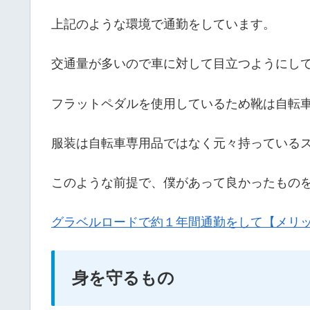
上記のような環境で通勤をしています。
交通量が多いので車に対して目立つようにし
フラットペダルを使用しているため靴は自転
服装は自転車専用品ではなく元々持っている
このような前提で、僕があって良かったもの
グラベルロードで約１年間通勤をして【メリ
身を守るもの