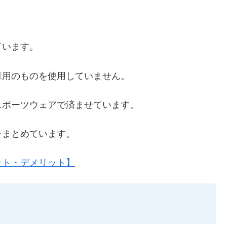
ています。
車用のものを使用していません。
スポーツウェアで済ませています。
をまとめています。
ット・デメリット】