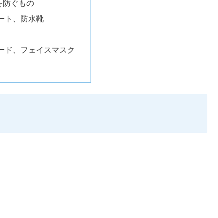
を防ぐもの
ート、防水靴
ード、フェイスマスク