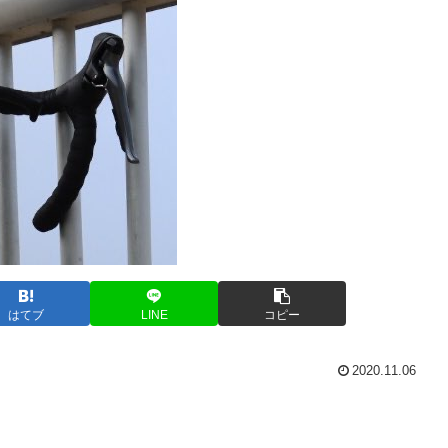
はてブ
LINE
コピー
2020.11.06