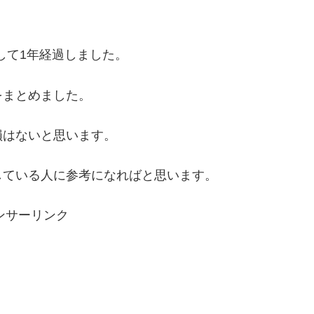
をして1年経過しました。
をまとめました。
損はないと思います。
している人に参考になればと思います。
ンサーリンク