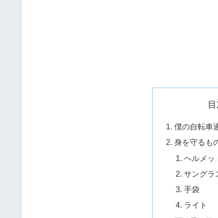
目
僕の自転車
身を守るも
ヘルメッ
サングラ
手袋
ライト