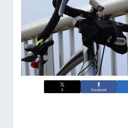
X
Facebook