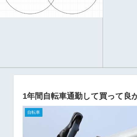
1年間自転車通勤して買って良
自転車