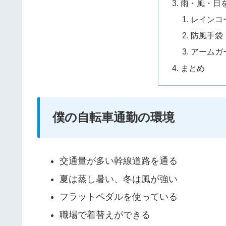
雨・風・日
レインコ
防風手袋
アームガ
まとめ
僕の自転車通勤の環境
交通量が多い幹線道路を通る
夏は蒸し暑い、冬は風が強い
フラットペダルを使っている
職場で着替えができる