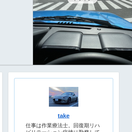
take
仕事は作業療法士。回復期リハ