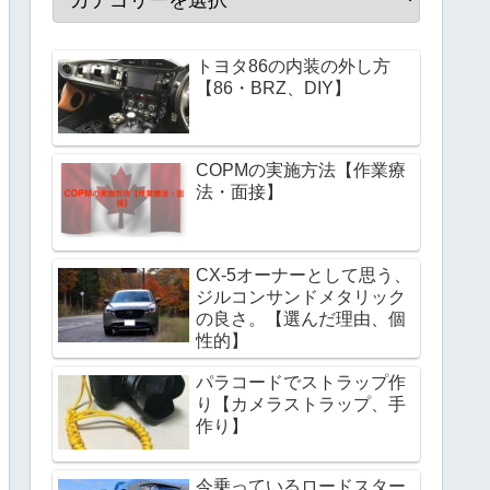
トヨタ86の内装の外し方
【86・BRZ、DIY】
COPMの実施方法【作業療
法・面接】
CX-5オーナーとして思う、
ジルコンサンドメタリック
の良さ。【選んだ理由、個
性的】
パラコードでストラップ作
り【カメラストラップ、手
作り】
今乗っているロードスター